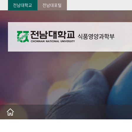
전남대학교
전남대포털
식품영양과학부