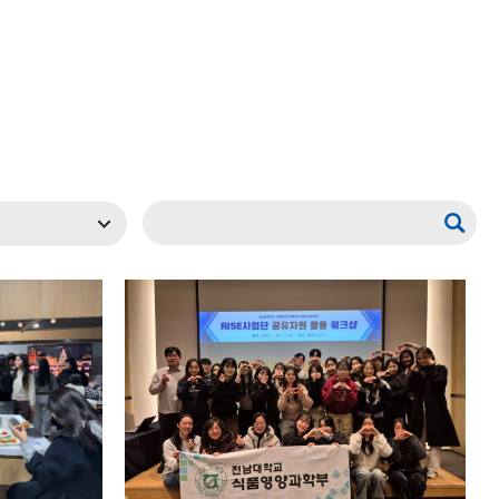
현재 페이지를 즐겨찾는 메뉴로
등록하시겠습니까?
메뉴추가