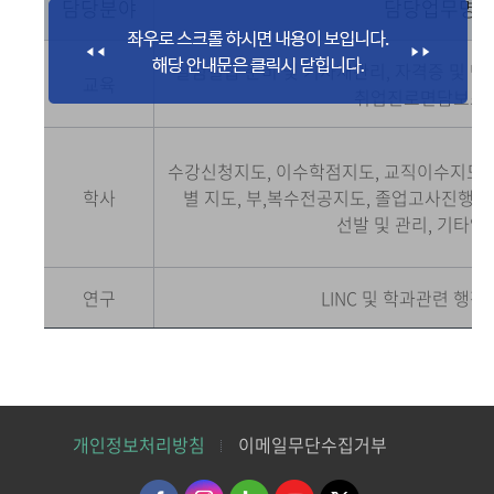
담당분야
담당업무명
실험실습 준비 및 기자재관리, 자격증 및 면
교육
취업진로면담보조 
수강신청지도, 이수학점지도, 교직이수지도, 
학사
별 지도, 부,복수전공지도, 졸업고사진행,
선발 및 관리, 기타업
연구
LINC 및 학과관련 행정
개인정보처리방침
이메일무단수집거부