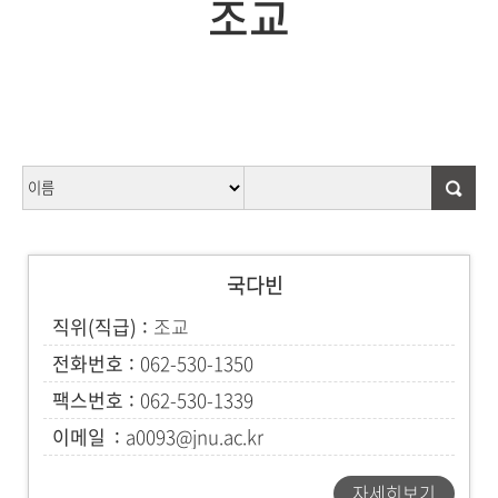
조교
국다빈
직위(직급)
조교
전화번호
062-530-1350
팩스번호
062-530-1339
이메일
a0093@jnu.ac.kr
자세히보기