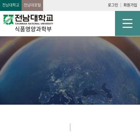
전남대학교
전남대포털
로그인
회원가입
식품영양과학부