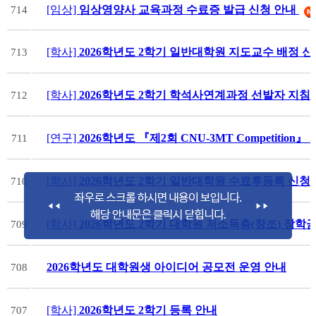
[임상]
임상영양사 교육과정 수료증 발급 신청 안내
714
[학사]
2026학년도 2학기 일반대학원 지도교수 배정 신
713
[학사]
2026학년도 2학기 학석사연계과정 선발자 지침
712
[연구]
2026학년도 『제2회 CNU-3MT Competition
711
[학사]
2026학년도 2학기 일반대학원 수료후등록 신청
710
[학사]
2026학년도 2학기 대학원 저소득층(창조) 장학
709
2026학년도 대학원생 아이디어 공모전 운영 안내
708
[학사]
2026학년도 2학기 등록 안내
707