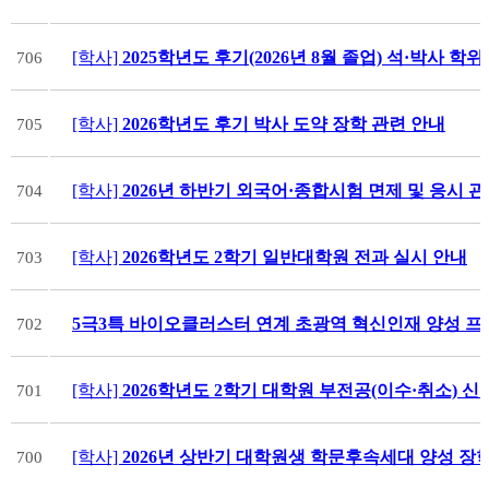
[학사]
2025학년도 후기(2026년 8월 졸업) 석·박사 
706
[학사]
2026학년도 후기 박사 도약 장학 관련 안내
705
[학사]
2026년 하반기 외국어·종합시험 면제 및 응시 
704
[학사]
2026학년도 2학기 일반대학원 전과 실시 안내
703
5극3특 바이오클러스터 연계 초광역 혁신인재 양성 프
702
[학사]
2026학년도 2학기 대학원 부전공(이수·취소) 신
701
[학사]
2026년 상반기 대학원생 학문후속세대 양성 장
700