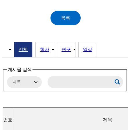
전체
학사
연구
임상
게시물 검색
번호
제목