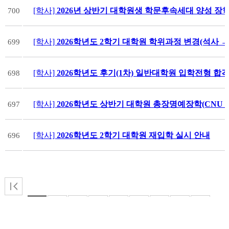
[학사]
2026년 상반기 대학원생 학문후속세대 양성 장
700
[학사]
2026학년도 2학기 대학원 학위과정 변경(석사 
699
[학사]
2026학년도 후기(1차) 일반대학원 입학전형 합
698
[학사]
2026학년도 상반기 대학원 총장명예장학(CNU GS
697
[학사]
2026학년도 2학기 대학원 재입학 실시 안내
696
1
2
3
4
5
6
7
8
9
10