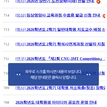
[학사]
2026년 상반기 도전장학(미래) 선발 안내
715
[임상]
임상영양사 교육과정 수료증 발급 신청 안내
714
[학사]
2026학년도 2학기 일반대학원 지도교수 배정 신
713
[학사]
2026학년도 2학기 학석사연계과정 선발자 지침
712
[연구]
2026학년도 『제2회 CNU-3MT Competition
711
[학사]
2026학년도 2학기 일반대학원 수료후등록 신청
710
[학사]
2026학년도 2학기 대학원 저소득층(창조) 장학
709
2026학년도 대학원생 아이디어 공모전 운영 안내
708