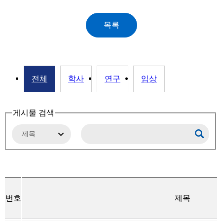
전체
학사
연구
임상
게시물 검색
번호
제목