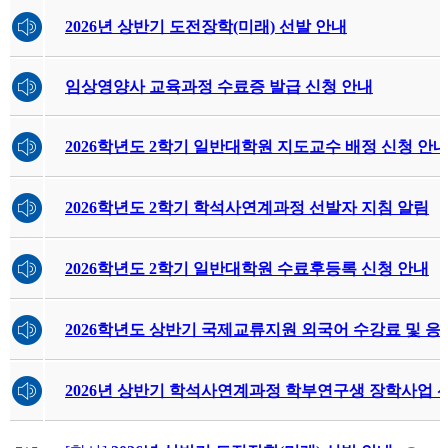
2026년 상반기 도전장학(미래) 선발 안내
임상영양사 교육과정 수료증 발급 신청 안내
2026학년도 2학기 일반대학원 지도교수 배정 신청 안
2026학년도 2학기 학석사연계과정 선발자 지침 알림
2026학년도 2학기 일반대학원 수료후등록 신청 안내
2026학년도 상반기 국제교류지원 외국어 수강료 및 응
2026년 상반기 학석사연계과정 학부연구생 장학사업 선