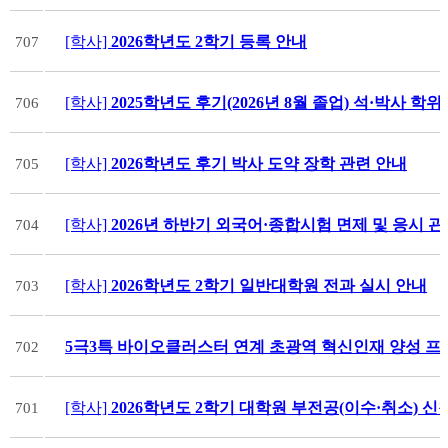
[학사]
2026학년도 2학기 등록 안내
707
[학사]
2025학년도 후기(2026년 8월 졸업) 석·박사 
706
[학사]
2026학년도 후기 박사 도약 장학 관련 안내
705
[학사]
2026년 하반기 외국어·종합시험 면제 및 응시 
704
[학사]
2026학년도 2학기 일반대학원 전과 실시 안내
703
5극3특 바이오클러스터 연계 초광역 혁신인재 양성 프
702
[학사]
2026학년도 2학기 대학원 부전공(이수·취소) 신
701