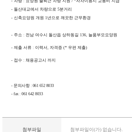
- 차량 : 요양원 출퇴근 차량 지원 / *자차이용시 교통비 지급
- 돌산대교에서 차량으로 5분거리
- 신축요양원 개원 1년으로 깨끗한 근무환경
- 주소 : 전남 여수시 돌산읍 상하동길 136, 늘품부모요양원
- 제출 서류 : 이력서, 자격증 (* 우편 제출)
- 접수 : 채용공고시 까지
- 문의사항 : 061 652 8033
- fax : 061 642 8033
첨부파일
첨부파일이(가) 없습니다.