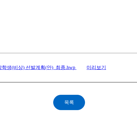
장학생(비상) 선발계획(안)_최종.hwp
미리보기